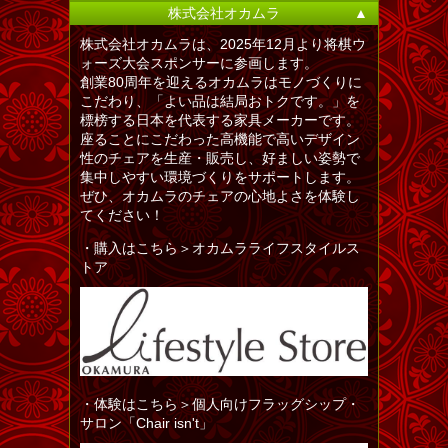
株式会社オカムラ
▲
株式会社オカムラは、2025年12月より将棋ウ
ォーズ大会スポンサーに参画します。
創業80周年を迎えるオカムラはモノづくりに
こだわり、「よい品は結局おトクです。」を
標榜する日本を代表する家具メーカーです。
座ることにこだわった高機能で高いデザイン
性のチェアを生産・販売し、好ましい姿勢で
集中しやすい環境づくりをサポートします。
ぜひ、オカムラのチェアの心地よさを体験し
てください！
・購入はこちら＞オカムラライフスタイルス
トア
・体験はこちら＞個人向けフラッグシップ・
サロン「Chair isn't」