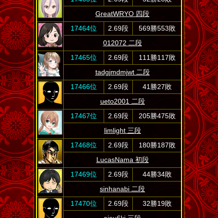
GreatWRYO 四段
17464位
2.69段
569勝553敗
012072 二段
17465位
2.69段
111勝117敗
tadgjmdmjwt 二段
17466位
2.69段
41勝27敗
ueto2001 二段
17467位
2.69段
205勝475敗
limlight 三段
17468位
2.69段
180勝187敗
LucasNama 初段
17469位
2.69段
44勝34敗
sinhanabi 二段
17470位
2.69段
32勝19敗