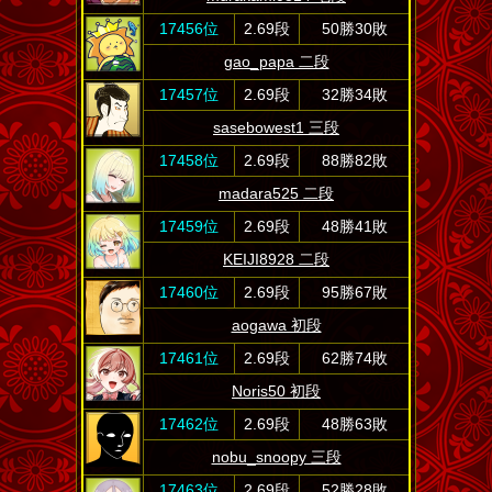
17456位
2.69段
50勝30敗
gao_papa 二段
17457位
2.69段
32勝34敗
sasebowest1 三段
17458位
2.69段
88勝82敗
madara525 二段
17459位
2.69段
48勝41敗
KEIJI8928 二段
17460位
2.69段
95勝67敗
aogawa 初段
17461位
2.69段
62勝74敗
Noris50 初段
17462位
2.69段
48勝63敗
nobu_snoopy 三段
17463位
2.69段
52勝28敗