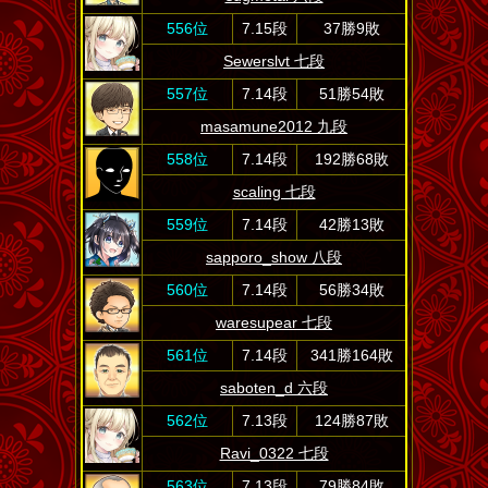
556位
7.15段
37勝9敗
Sewerslvt 七段
557位
7.14段
51勝54敗
masamune2012 九段
558位
7.14段
192勝68敗
scaling 七段
559位
7.14段
42勝13敗
sapporo_show 八段
560位
7.14段
56勝34敗
waresupear 七段
561位
7.14段
341勝164敗
saboten_d 六段
562位
7.13段
124勝87敗
Ravi_0322 七段
563位
7.13段
79勝84敗