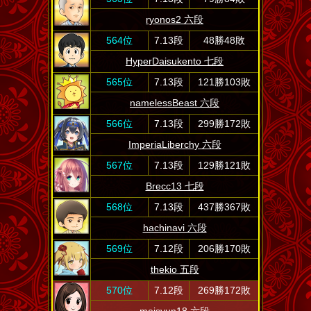
ryonos2 六段
564位
7.13段
48勝48敗
HyperDaisukento 七段
565位
7.13段
121勝103敗
namelessBeast 六段
566位
7.13段
299勝172敗
ImperiaLiberchy 六段
567位
7.13段
129勝121敗
Brecc13 七段
568位
7.13段
437勝367敗
hachinavi 六段
569位
7.12段
206勝170敗
thekio 五段
570位
7.12段
269勝172敗