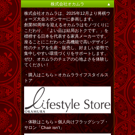
株式会社オカムラ
▲
株式会社オカムラは、2025年12月より将棋ウ
ォーズ大会スポンサーに参画します。
創業80周年を迎えるオカムラはモノづくりに
こだわり、「よい品は結局おトクです。」を
標榜する日本を代表する家具メーカーです。
座ることにこだわった高機能で高いデザイン
性のチェアを生産・販売し、好ましい姿勢で
集中しやすい環境づくりをサポートします。
ぜひ、オカムラのチェアの心地よさを体験し
てください！
・購入はこちら＞オカムラライフスタイルス
トア
・体験はこちら＞個人向けフラッグシップ・
サロン「Chair isn't」