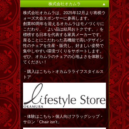
株式会社オカムラ
▲
株式会社オカムラは、2025年12月より将棋ウ
ォーズ大会スポンサーに参画します。
創業80周年を迎えるオカムラはモノづくりに
こだわり、「よい品は結局おトクです。」を
標榜する日本を代表する家具メーカーです。
座ることにこだわった高機能で高いデザイン
性のチェアを生産・販売し、好ましい姿勢で
集中しやすい環境づくりをサポートします。
ぜひ、オカムラのチェアの心地よさを体験し
てください！
・購入はこちら＞オカムラライフスタイルス
トア
・体験はこちら＞個人向けフラッグシップ・
サロン「Chair isn't」