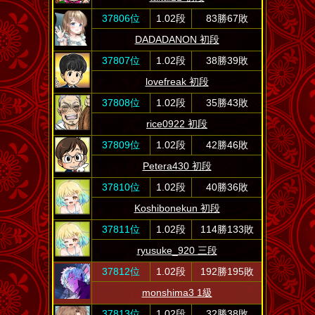
37806位
1.02段
83勝67敗
DADADANON 初段
37807位
1.02段
38勝39敗
lovefreak 初段
37808位
1.02段
35勝43敗
rice0922 初段
37809位
1.02段
42勝46敗
Petera430 初段
37810位
1.02段
40勝36敗
Koshibonekun 初段
37811位
1.02段
114勝133敗
ryusuke_920 三段
37812位
1.02段
192勝195敗
monshima3 1級
37813位
1.02段
32勝38敗