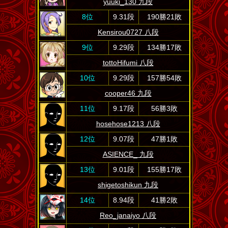
yuuki_130 九段
8位
9.31段
190勝21敗
Kensirou0727 八段
9位
9.29段
134勝17敗
tottoHifumi 八段
10位
9.29段
157勝54敗
cooper46 九段
11位
9.17段
56勝3敗
hosehose1213 八段
12位
9.07段
47勝1敗
ASIENCE_ 九段
13位
9.01段
155勝17敗
shigetoshikun 九段
14位
8.94段
41勝2敗
Reo_janaiyo 八段