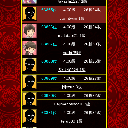
Kakashi1227 1級
63865位
4.00級
26勝24敗
Jtwmtwjm 1級
63866位
4.00級
26勝24敗
matatabi21 1級
63867位
4.00級
26勝30敗
naiiki 初段
63868位
4.00級
26勝25敗
SYUN0929 1級
63869位
4.00級
26勝27敗
jdjvzuh 3級
63870位
4.00級
26勝22敗
Hajimenoshogi1 2級
63871位
4.00級
26勝34敗
teru580 1級