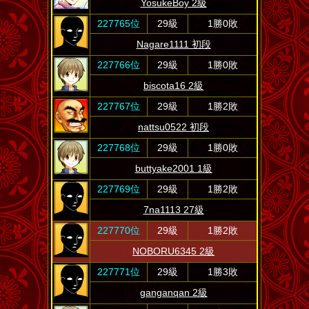
YosukeBoy 2級
227765位
29級
1勝0敗
Nagare1111 初段
227766位
29級
1勝0敗
biscota16 2級
227767位
29級
1勝2敗
nattsu0522 初段
227768位
29級
1勝0敗
buttyake2001 1級
227769位
29級
1勝2敗
7na1113 27級
227770位
29級
1勝2敗
NOBORU6345 2級
227771位
29級
1勝3敗
ganganqan 2級