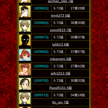
acchan_nike 7級
100965位
5.72級
27勝28敗
tmyk373 5級
100966位
5.72級
36勝30敗
oono0819 7級
100967位
5.72級
30勝37敗
ta5613 6級
100968位
5.72級
37勝57敗
mikangimi 6級
100969位
5.72級
27勝42敗
jelly1013 3級
100970位
5.72級
35勝32敗
Razel5151 6級
100971位
5.72級
34勝18敗
8o_jpn 7級