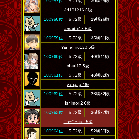
100957位
5.71級
30勝29敗
44101216 6級
100958位
5.72級
29勝26敗
amadoi18 6級
100959位
5.72級
35勝61敗
Yamahiro123 5級
100960位
5.72級
40勝41敗
abuti17 5級
100961位
5.72級
48勝62敗
vangag 4級
100962位
5.72級
26勝32敗
ishimori2 6級
100963位
5.72級
36勝27敗
TheGeriun 5級
100964位
5.72級
52勝50敗