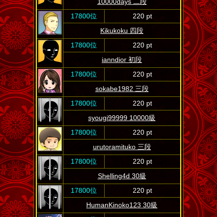
10000days 二段
17800位
220 pt
Kikukoku 四段
17800位
220 pt
ianndior 初段
17800位
220 pt
sokabe1982 三段
17800位
220 pt
syougi99999 10000級
17800位
220 pt
urutoramituko 三段
17800位
220 pt
Shelling4d 30級
17800位
220 pt
HumanKinoko123 30級