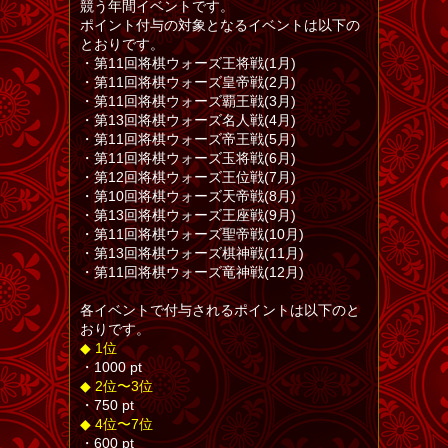
競う年間イベントです。
ポイント付与の対象となるイベントは以下の
とおりです。
・第11回将棋ウォーズ王将戦(1月)
・第11回将棋ウォーズ皇帝戦(2月)
・第11回将棋ウォーズ覇王戦(3月)
・第13回将棋ウォーズ名人戦(4月)
・第11回将棋ウォーズ帝王戦(5月)
・第11回将棋ウォーズ玉将戦(6月)
・第12回将棋ウォーズ王位戦(7月)
・第10回将棋ウォーズ天帝戦(8月)
・第13回将棋ウォーズ王座戦(9月)
・第11回将棋ウォーズ聖帝戦(10月)
・第13回将棋ウォーズ棋神戦(11月)
・第11回将棋ウォーズ竜神戦(12月)
各イベントで付与されるポイントは以下のと
おりです。
◆ 1位
・1000 pt
◆ 2位〜3位
・750 pt
◆ 4位〜7位
・600 pt