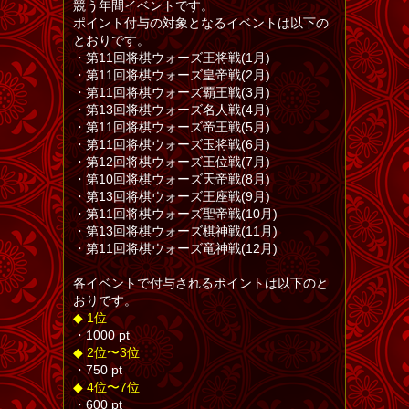
競う年間イベントです。
ポイント付与の対象となるイベントは以下の
とおりです。
・第11回将棋ウォーズ王将戦(1月)
・第11回将棋ウォーズ皇帝戦(2月)
・第11回将棋ウォーズ覇王戦(3月)
・第13回将棋ウォーズ名人戦(4月)
・第11回将棋ウォーズ帝王戦(5月)
・第11回将棋ウォーズ玉将戦(6月)
・第12回将棋ウォーズ王位戦(7月)
・第10回将棋ウォーズ天帝戦(8月)
・第13回将棋ウォーズ王座戦(9月)
・第11回将棋ウォーズ聖帝戦(10月)
・第13回将棋ウォーズ棋神戦(11月)
・第11回将棋ウォーズ竜神戦(12月)
各イベントで付与されるポイントは以下のと
おりです。
◆ 1位
・1000 pt
◆ 2位〜3位
・750 pt
◆ 4位〜7位
・600 pt