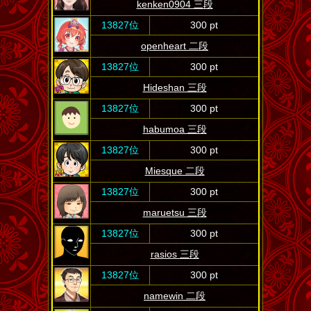
kenken0904 三段
13827位
300 pt
openheart 二段
13827位
300 pt
Hideshan 三段
13827位
300 pt
habumoa 三段
13827位
300 pt
Miesque 二段
13827位
300 pt
maruetsu 三段
13827位
300 pt
rasios 三段
13827位
300 pt
namewin 二段