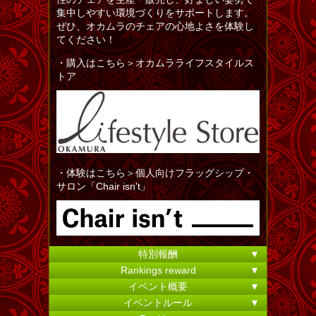
集中しやすい環境づくりをサポートします。
ぜひ、オカムラのチェアの心地よさを体験し
てください！
・購入はこちら＞オカムラライフスタイルス
トア
・体験はこちら＞個人向けフラッグシップ・
サロン「Chair isn't」
特別報酬
▼
Rankings reward
▼
イベント概要
▼
イベントルール
▼