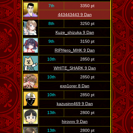
7th
3350 pt
443443443 9 Dan
8th
3250 pt
Kuze_shizuka 9 Dan
9th
3150 pt
RIPHero_MHK 9 Dan
10th
2850 pt
WHITE_SHARK 9 Dan
10th
2850 pt
exp1orer 8 Dan
10th
2850 pt
kazusinn469 9 Dan
13th
2800 pt
hirovvv 9 Dan
13th
2800 pt