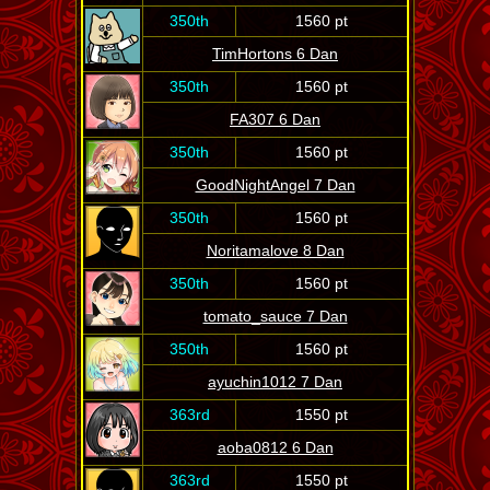
350th
1560 pt
TimHortons 6 Dan
350th
1560 pt
FA307 6 Dan
350th
1560 pt
GoodNightAngel 7 Dan
350th
1560 pt
Noritamalove 8 Dan
350th
1560 pt
tomato_sauce 7 Dan
350th
1560 pt
ayuchin1012 7 Dan
363rd
1550 pt
aoba0812 6 Dan
363rd
1550 pt