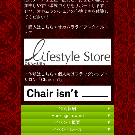
集中しやすい環境づくりをサポートします。
ぜひ、オカムラのチェアの心地よさを体験し
てください！
・購入はこちら＞オカムラライフスタイルス
トア
・体験はこちら＞個人向けフラッグシップ・
サロン「Chair isn't」
特別報酬
▼
Rankings reward
▼
イベント概要
▼
イベントルール
▼