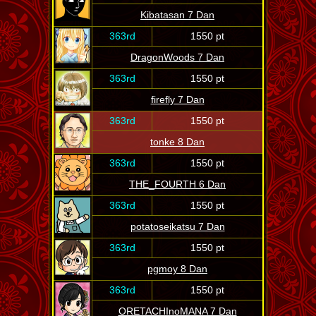
Kibatasan 7 Dan
363rd
1550 pt
DragonWoods 7 Dan
363rd
1550 pt
firefly 7 Dan
363rd
1550 pt
tonke 8 Dan
363rd
1550 pt
THE_FOURTH 6 Dan
363rd
1550 pt
potatoseikatsu 7 Dan
363rd
1550 pt
pgmoy 8 Dan
363rd
1550 pt
ORETACHInoMANA 7 Dan