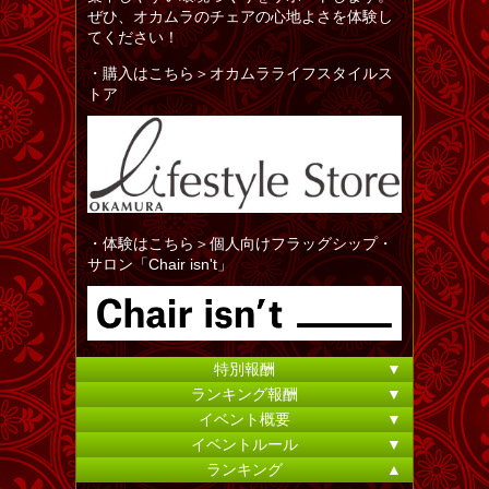
ぜひ、オカムラのチェアの心地よさを体験し
てください！
・購入はこちら＞オカムラライフスタイルス
トア
・体験はこちら＞個人向けフラッグシップ・
サロン「Chair isn't」
特別報酬
▼
ランキング報酬
▼
イベント概要
▼
イベントルール
▼
ランキング
▲