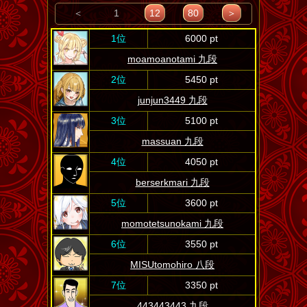
＜
1
12
80
＞
1位
6000 pt
moamoanotami 九段
2位
5450 pt
junjun3449 九段
3位
5100 pt
massuan 九段
4位
4050 pt
berserkmari 九段
5位
3600 pt
momotetsunokami 九段
6位
3550 pt
MISUtomohiro 八段
7位
3350 pt
443443443 九段