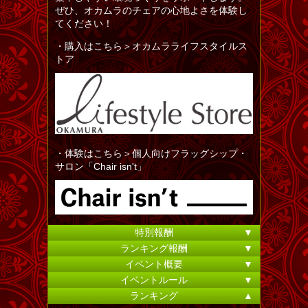
ぜひ、オカムラのチェアの心地よさを体験し
てください！
・購入はこちら＞オカムラライフスタイルス
トア
・体験はこちら＞個人向けフラッグシップ・
サロン「Chair isn't」
特別報酬
▼
ランキング報酬
▼
イベント概要
▼
イベントルール
▼
ランキング
▲