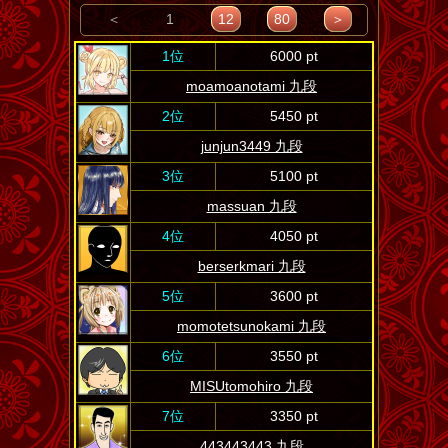
＜
1
12
80
＞
1位
6000 pt
moamoanotami 九段
2位
5450 pt
junjun3449 九段
3位
5100 pt
massuan 九段
4位
4050 pt
berserkmari 九段
5位
3600 pt
momotetsunokami 九段
6位
3550 pt
MISUtomohiro 九段
7位
3350 pt
443443443 九段