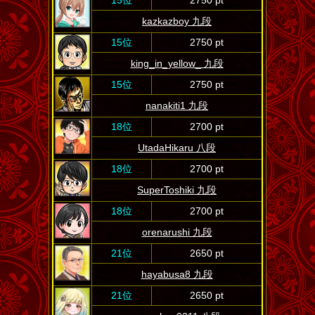
15位
2750 pt
kazkazboy 九段
15位
2750 pt
king_in_yellow_ 九段
15位
2750 pt
nanakiti1 九段
18位
2700 pt
UtadaHikaru 八段
18位
2700 pt
SuperToshiki 九段
18位
2700 pt
orenarushi 九段
21位
2650 pt
hayabusa8 九段
21位
2650 pt