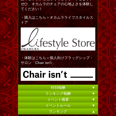
ぜひ、オカムラのチェアの心地よさを体験し
てください！
・購入はこちら＞オカムラライフスタイルス
トア
・体験はこちら＞個人向けフラッグシップ・
サロン「Chair isn't」
特別報酬
▼
ランキング報酬
▼
イベント概要
▼
イベントルール
▼
ランキング
▲