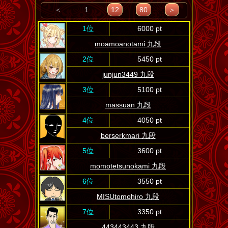
＜
1
12
80
＞
1位
6000 pt
moamoanotami 九段
2位
5450 pt
junjun3449 九段
3位
5100 pt
massuan 九段
4位
4050 pt
berserkmari 九段
5位
3600 pt
momotetsunokami 九段
6位
3550 pt
MISUtomohiro 九段
7位
3350 pt
443443443 九段