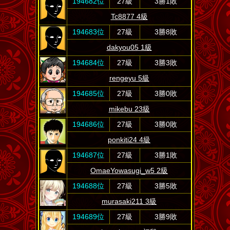
194682位
27級
3勝1敗
Tc8877 4級
194683位
27級
3勝8敗
dakyou05 1級
194684位
27級
3勝3敗
rengeyu 5級
194685位
27級
3勝0敗
mikebu 23級
194686位
27級
3勝0敗
ponkiti24 4級
194687位
27級
3勝1敗
OmaeYowasugi_w5 2級
194688位
27級
3勝5敗
murasaki211 3級
194689位
27級
3勝9敗