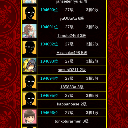
janseitenryu 初段
194690位
27級
3勝0敗
yuUUuAa 6級
194691位
27級
3勝5敗
Timote2468 3級
194692位
27級
3勝2敗
Hisasuke498 5級
194693位
27級
3勝2敗
nasubi0211 2級
194694位
27級
3勝3敗
185833a 3級
194695位
27級
3勝5敗
kappanoase 2級
194696位
27級
3勝1敗
tonkoturarmen 3級