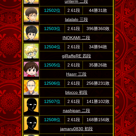
unterm 二段
12502位
2.61段
44勝31敗
lalalalo 三段
12503位
2.61段
396勝360敗
INOKAMI 二段
12504位
2.61段
34勝94敗
giRaffeRE 四段
12505位
2.61段
35勝26敗
Hasrr 三段
12506位
2.61段
256勝231敗
blocco 初段
12507位
2.61段
141勝102敗
nashipan 二段
12508位
2.61段
168勝156敗
jamaru0830 初段