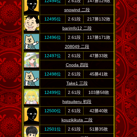
12494位
2.61段
147勝129敗
snowind 二段
12495位
2.61段
217勝132敗
barimfo12 二段
12496位
2.61段
117勝171敗
208049 二段
12497位
2.61段
47勝33敗
Cnoda 四段
12498位
2.61段
45勝41敗
Take1 三段
12499位
2.61段
103勝58敗
hqtsuiteru 初段
12500位
2.61段
42勝40敗
kouzikikuta 二段
12501位
2.61段
51勝35敗