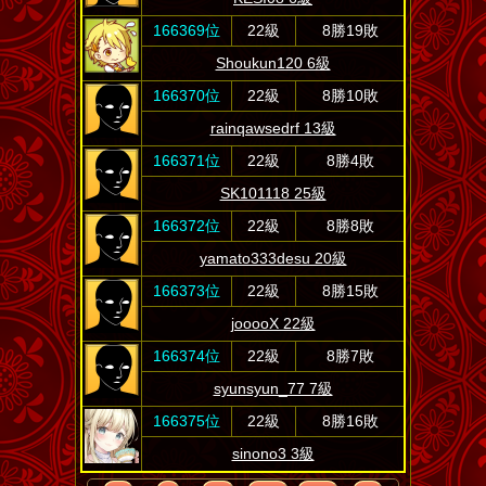
166369位
22級
8勝19敗
Shoukun120 6級
166370位
22級
8勝10敗
rainqawsedrf 13級
166371位
22級
8勝4敗
SK101118 25級
166372位
22級
8勝8敗
yamato333desu 20級
166373位
22級
8勝15敗
jooooX 22級
166374位
22級
8勝7敗
syunsyun_77 7級
166375位
22級
8勝16敗
sinono3 3級