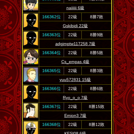
naiiiiii 6級
166362位
22級
8勝7敗
Gskibidi 22級
166363位
22級
8勝9敗
adgjmptw117258 7級
166364位
22級
8勝5敗
Cs_empas 4級
166365位
22級
8勝3敗
yuu572831 15級
166366位
22級
8勝6敗
Ryo_o_o 7級
166367位
22級
8勝15敗
Emion3 7級
166368位
22級
8勝12敗
KESI08 6級