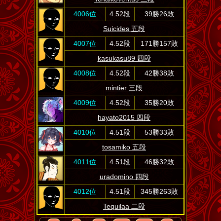
4006位
4.52段
39勝26敗
Suicides 五段
4007位
4.52段
171勝157敗
kasukasu89 四段
4008位
4.52段
42勝38敗
mintier 三段
4009位
4.52段
35勝20敗
hayato2015 四段
4010位
4.51段
53勝33敗
tosamiko 五段
4011位
4.51段
46勝32敗
uradomino 四段
4012位
4.51段
345勝263敗
Tequilaa 二段