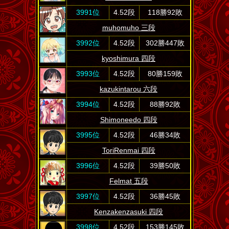
3991位
4.52段
118勝92敗
muhomuho 三段
3992位
4.52段
302勝447敗
kyoshimura 四段
3993位
4.52段
80勝159敗
kazukintarou 六段
3994位
4.52段
88勝92敗
Shimoneedo 四段
3995位
4.52段
46勝34敗
ToriRenmai 四段
3996位
4.52段
39勝50敗
Felmat 五段
3997位
4.52段
36勝45敗
Kenzakenzasuki 四段
3998位
4.52段
153勝145敗