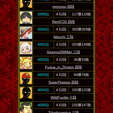
momoso 四段
3999位
4.52段
117勝118敗
Ren0720 四段
4000位
4.52段
305勝269敗
Ikkiuchi 三段
4001位
4.52段
203勝149敗
Gessyu200Man 三段
4002位
4.52段
45勝33敗
Fugue_in_Dmajor 四段
4003位
4.52段
84勝76敗
SuperPppppp 四段
4004位
4.52段
192勝122敗
WildFuujite 七段
4005位
4.52段
155勝147敗
Tchaikoventus 三段