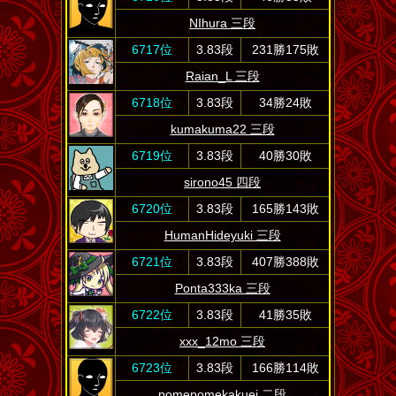
NIhura 三段
6717位
3.83段
231勝175敗
Raian_L 三段
6718位
3.83段
34勝24敗
kumakuma22 三段
6719位
3.83段
40勝30敗
sirono45 四段
6720位
3.83段
165勝143敗
HumanHideyuki 三段
6721位
3.83段
407勝388敗
Ponta333ka 三段
6722位
3.83段
41勝35敗
xxx_12mo 三段
6723位
3.83段
166勝114敗
pomepomekakuei 二段