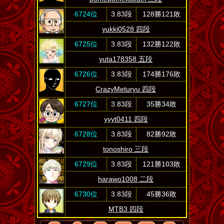
6724位
3.83段
128勝121敗
yukki0528 四段
6725位
3.83段
132勝122敗
yuta178358 五段
6726位
3.83段
174勝176敗
CrazyMeturyu 四段
6727位
3.83段
35勝34敗
yyyt0411 四段
6728位
3.83段
82勝92敗
tonoshiro 三段
6729位
3.83段
121勝103敗
harawo1008 二段
6730位
3.83段
45勝36敗
MTB3 四段