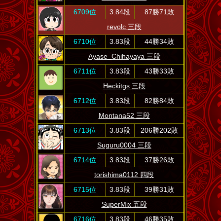
6709位
3.84段
87勝71敗
revolc 三段
6710位
3.83段
44勝34敗
Ayase_Chihayaya 三段
6711位
3.83段
43勝33敗
Heckitgs 三段
6712位
3.83段
82勝84敗
Montana52 三段
6713位
3.83段
206勝202敗
Suguru0004 三段
6714位
3.83段
37勝26敗
torishima0112 四段
6715位
3.83段
39勝31敗
SuperMix 五段
6716位
3.83段
46勝35敗