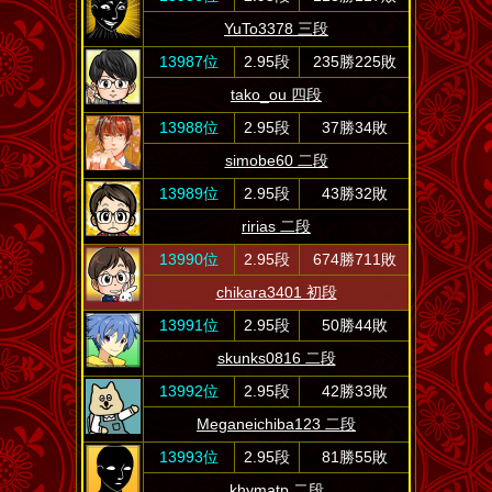
YuTo3378 三段
13987位
2.95段
235勝225敗
tako_ou 四段
13988位
2.95段
37勝34敗
simobe60 二段
13989位
2.95段
43勝32敗
ririas 二段
13990位
2.95段
674勝711敗
chikara3401 初段
13991位
2.95段
50勝44敗
skunks0816 二段
13992位
2.95段
42勝33敗
Meganeichiba123 二段
13993位
2.95段
81勝55敗
khymatp 二段