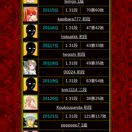
temgo 1級
20115位
1.31段
70勝60敗
kapibara777 初段
20116位
1.31段
47勝42敗
hideakkk 初段
20117位
1.31段
43勝33敗
hegishi 初段
20118位
1.31段
49勝35敗
00024 初段
20119位
1.31段
63勝54敗
kntr1114 二段
20120位
1.31段
38勝25敗
Koukoupanda 初段
20121位
1.31段
121勝117敗
ppppppp7 1級