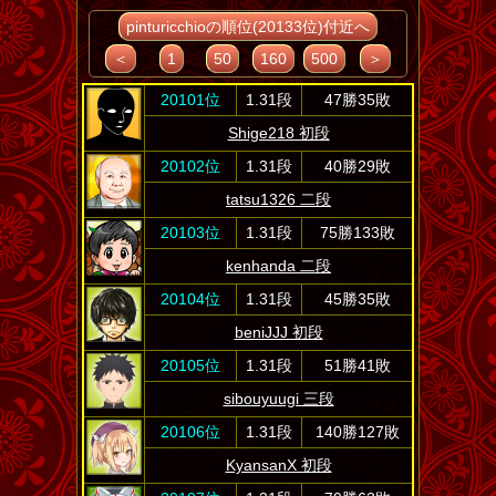
pinturicchioの順位(20133位)付近へ
＜
1
50
160
500
＞
20101位
1.31段
47勝35敗
Shige218 初段
20102位
1.31段
40勝29敗
tatsu1326 二段
20103位
1.31段
75勝133敗
kenhanda 二段
20104位
1.31段
45勝35敗
beniJJJ 初段
20105位
1.31段
51勝41敗
sibouyuugi 三段
20106位
1.31段
140勝127敗
KyansanX 初段