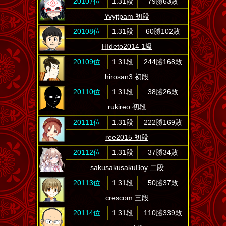
20107位
1.31段
79勝63敗
Yvyjtpam 初段
20108位
1.31段
60勝102敗
HIdeto2014 1級
20109位
1.31段
244勝168敗
hirosan3 初段
20110位
1.31段
38勝26敗
rukireo 初段
20111位
1.31段
222勝169敗
ree2015 初段
20112位
1.31段
37勝34敗
sakusakusakuBoy 二段
20113位
1.31段
50勝37敗
crescom 三段
20114位
1.31段
110勝339敗