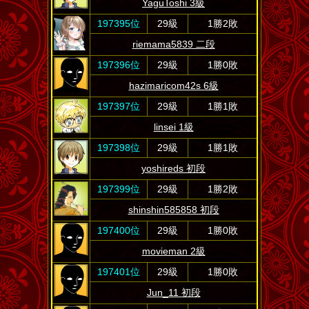
YaguToshi 3級
197395位
29級
1勝2敗
riemama5839 二段
197396位
29級
1勝0敗
hazimaricom42s 6級
197397位
29級
1勝1敗
linsei 1級
197398位
29級
1勝1敗
yoshireds 初段
197399位
29級
1勝2敗
shinshin585858 初段
197400位
29級
1勝0敗
movieman 2級
197401位
29級
1勝0敗
Jun_11 初段