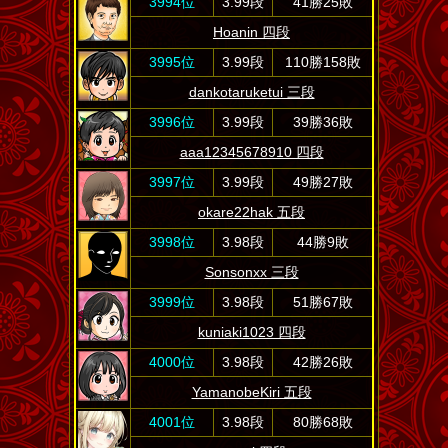
3994位
3.99段
41勝25敗
Hoanin 四段
3995位
3.99段
110勝158敗
dankotaruketui 三段
3996位
3.99段
39勝36敗
aaa12345678910 四段
3997位
3.99段
49勝27敗
okare22hak 五段
3998位
3.98段
44勝9敗
Sonsonxx 三段
3999位
3.98段
51勝67敗
kuniaki1023 四段
4000位
3.98段
42勝26敗
YamanobeKiri 五段
4001位
3.98段
80勝68敗