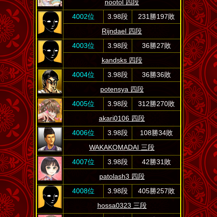
nootol 四段
4002位
3.98段
231勝197敗
Rijndael 四段
4003位
3.98段
36勝27敗
kandsks 四段
4004位
3.98段
36勝36敗
potensya 四段
4005位
3.98段
312勝270敗
akari0106 四段
4006位
3.98段
108勝34敗
WAKAKOMADAI 三段
4007位
3.98段
42勝31敗
patolash3 四段
4008位
3.98段
405勝257敗
hossa0323 三段