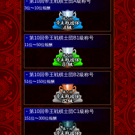
・第10回帝王戦棋士団A級称号
3位〜10位報酬
・第10回帝王戦棋士団B1級称号
11位〜50位報酬
・第10回帝王戦棋士団B2級称号
51位〜150位報酬
・第10回帝王戦棋士団C1級称号
151位〜300位報酬