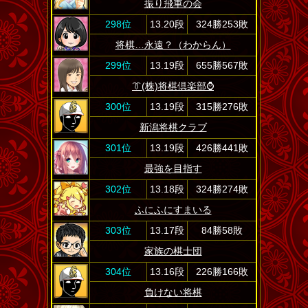
振り飛車の会
298位
13.20段
324勝253敗
将棋…永遠？（わからん）
299位
13.19段
655勝567敗
👔(株)将棋倶楽部⌚
300位
13.19段
315勝276敗
新潟将棋クラブ
301位
13.19段
426勝441敗
最強を目指す
302位
13.18段
324勝274敗
ふにふにすまいる
303位
13.17段
84勝58敗
家族の棋士団
304位
13.16段
226勝166敗
負けない将棋