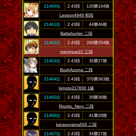
21460位
2.43段
120勝104敗
Leopon4949 初段
21461位
2.43段
44勝46敗
Battahunter 二段
21462位
2.43段
268勝254敗
meringue22 三段
21463位
2.43段
35勝27敗
BushAzuma 二段
21464位
2.43段
370勝363敗
kimoto217830 1級
21465位
2.43段
39勝38敗
Risotto_Nero 二段
21466位
2.43段
41勝28敗
karasuyama555 二段
21467位
2.43段
34勝27敗