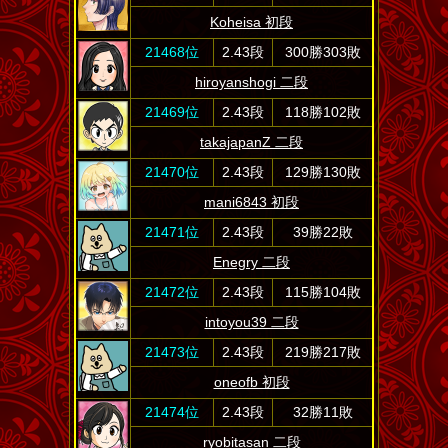
Koheisa 初段
21468位
2.43段
300勝303敗
hiroyanshogi 二段
21469位
2.43段
118勝102敗
takajapanZ 二段
21470位
2.43段
129勝130敗
mani6843 初段
21471位
2.43段
39勝22敗
Enegry 二段
21472位
2.43段
115勝104敗
intoyou39 二段
21473位
2.43段
219勝217敗
oneofb 初段
21474位
2.43段
32勝11敗
ryobitasan 二段