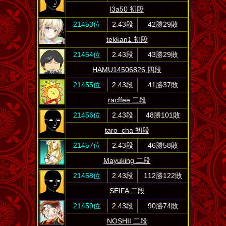
l3a50 初段
21453位
2.43段
42勝29敗
tekkan1 初段
21454位
2.43段
43勝29敗
HAMU14506826 四段
21455位
2.43段
41勝37敗
racffee 二段
21456位
2.43段
48勝101敗
taro_cha 初段
21457位
2.43段
46勝58敗
Mayuking 二段
21458位
2.43段
112勝122敗
SEIFA 二段
21459位
2.43段
90勝74敗
NOSHII 二段