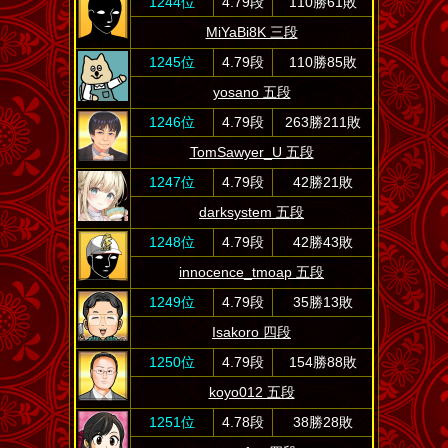
1244位
4.79段
110勝61敗
MiYaBi8K 三段
1245位
4.79段
110勝85敗
yosano 五段
1246位
4.79段
263勝211敗
TomSawyer_U 五段
1247位
4.79段
42勝21敗
darksystem 五段
1248位
4.79段
42勝43敗
innocence_tmoap 五段
1249位
4.79段
35勝13敗
Isakoro 四段
1250位
4.79段
154勝88敗
koyo012 五段
1251位
4.78段
38勝28敗