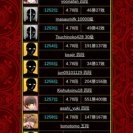
yoonafan 四段
1252位
4.78段
46勝27敗
masaumifk 10000級
1253位
4.78段
49勝42敗
Tsuchinoko428 30級
1254位
4.78段
191勝137敗
keajir 四段
1255位
4.78段
34勝17敗
jun09101129 四段
1256位
4.78段
204勝156敗
Kishukoinu18 四段
1257位
4.78段
551勝400敗
asahi_yuki 四段
1258位
4.78段
147勝167敗
tomotomo 五段