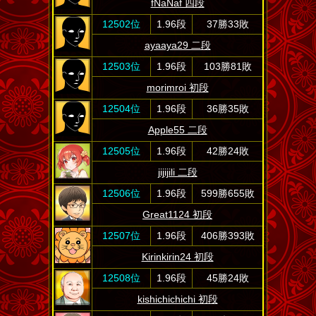
fNaNaf 四段
12502位
1.96段
37勝33敗
ayaaya29 二段
12503位
1.96段
103勝81敗
morimroi 初段
12504位
1.96段
36勝35敗
Apple55 二段
12505位
1.96段
42勝24敗
jijijili 二段
12506位
1.96段
599勝655敗
Great1124 初段
12507位
1.96段
406勝393敗
Kirinkirin24 初段
12508位
1.96段
45勝24敗
kishichichichi 初段