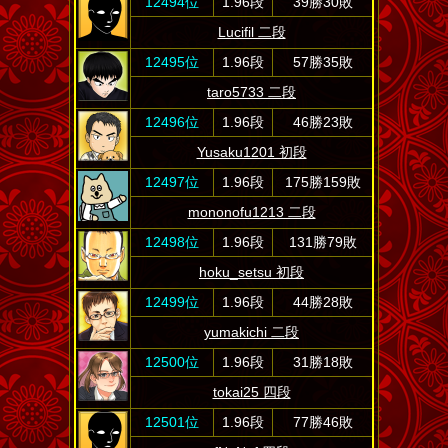
12494位
1.96段
39勝30敗
Lucifil 二段
12495位
1.96段
57勝35敗
taro5733 二段
12496位
1.96段
46勝23敗
Yusaku1201 初段
12497位
1.96段
175勝159敗
mononofu1213 二段
12498位
1.96段
131勝79敗
hoku_setsu 初段
12499位
1.96段
44勝28敗
yumakichi 二段
12500位
1.96段
31勝18敗
tokai25 四段
12501位
1.96段
77勝46敗