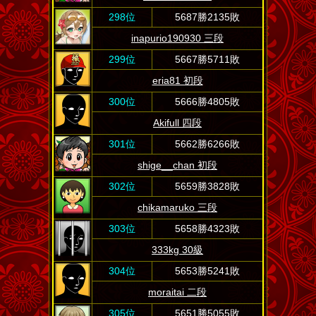
298位
5687勝2135敗
inapurio190930 三段
299位
5667勝5711敗
eria81 初段
300位
5666勝4805敗
Akifull 四段
301位
5662勝6266敗
shige__chan 初段
302位
5659勝3828敗
chikamaruko 三段
303位
5658勝4323敗
333kg 30級
304位
5653勝5241敗
moraitai 二段
305位
5651勝5055敗