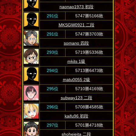
naonao1973 初段
291位
5747勝5166敗
MKSGW0921 二段
291位
5747勝3703敗
somano 四段
293位
5719勝5336敗
mkits 1級
294位
5713勝6473敗
matu0055 2級
295位
5710勝4169敗
subway123 二段
296位
5708勝4585敗
kaifu96 初段
297位
5701勝4718敗
shoheieita 二段