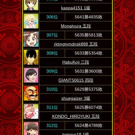
kappa4151 1級
306位
5641勝4835敗
Monatyura 五段
307位
5635勝5813敗
rktmgtymdnsk888 五段
308位
5633勝5354敗
HabuKoji 三段
309位
5631勝3600敗
GIANTS0615 四段
310位
5629勝5375敗
shuegaizer 3級
311位
5625勝6074敗
KONDO_HIROYUKI 五段
312位
5624勝4788敗
tomoyo18 1級