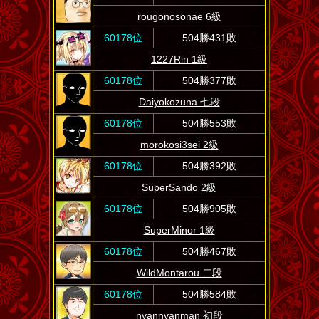
rougonosonae 6級
60178位
504勝431敗
1227Rin 1級
60178位
504勝377敗
Daiyokozuna 七段
60178位
504勝553敗
morokosi3sei 2級
60178位
504勝392敗
SuperSando 2級
60178位
504勝905敗
SuperMinor 1級
60178位
504勝467敗
WildMontarou 二段
60178位
504勝584敗
nyannyanman 初段