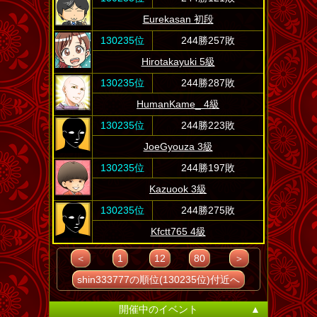
Eurekasan 初段
130235位
244勝257敗
Hirotakayuki 5級
130235位
244勝287敗
HumanKame_ 4級
130235位
244勝223敗
JoeGyouza 3級
130235位
244勝197敗
Kazuook 3級
130235位
244勝275敗
Kfctt765 4級
＜
1
12
80
＞
shin333777の順位(130235位)付近へ
開催中のイベント
▲