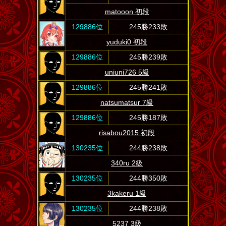
matooon 初段
129886位
245勝233敗
yuduki0 初段
129886位
245勝239敗
uniuni726 5級
129886位
245勝241敗
natsumatsur 7級
129886位
245勝187敗
risabou2015 初段
130235位
244勝238敗
340ru 2級
130235位
244勝350敗
3kakeru 1級
130235位
244勝238敗
5237 3級