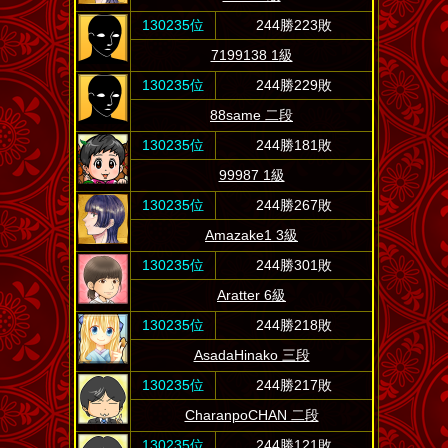
130235位
244勝223敗
7199138 1級
130235位
244勝229敗
88same 二段
130235位
244勝181敗
99987 1級
130235位
244勝267敗
Amazake1 3級
130235位
244勝301敗
Aratter 6級
130235位
244勝218敗
AsadaHinako 三段
130235位
244勝217敗
CharanpoCHAN 二段
130235位
244勝121敗