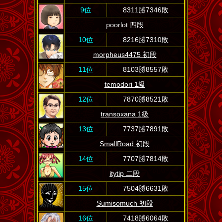
9位
8311勝7346敗
poorlot 四段
10位
8216勝7310敗
morpheus4475 初段
11位
8103勝8557敗
temodori 1級
12位
7870勝8521敗
transoxana 1級
13位
7737勝7891敗
SmallRoad 初段
14位
7707勝7814敗
itytip 二段
15位
7504勝6631敗
Sumisomuch 初段
16位
7418勝6064敗