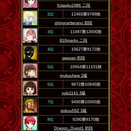
Yutaoku1986 二段
2位
12465勝9789敗
shingrartterano 四段
3位
11487勝12600敗
810markx 二段
4位
10627勝9172敗
geesan 初段
5位
10564勝11101敗
mukuchew 2級
6位
9672勝10845敗
yuki1141 3級
7位
9490勝10565敗
gokuu59Z 3級
8位
9280勝9170敗
Dragon_Quest1 初段