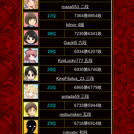
masa551 二段
17位
7364勝8854敗
kitnor 4級
18位
7230勝6341敗
Gackt5 六段
19位
6934勝6207敗
KujiLucky777 五段
20位
6930勝6746敗
KingF6plus_21 三段
21位
6865勝6779敗
antada59 三段
22位
6733勝5944敗
redsunsken 五段
23位
6716勝6914敗
rubyabc 初段