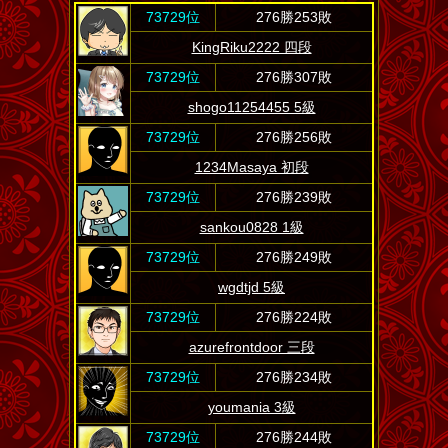
73729位
276勝253敗
KingRiku2222 四段
73729位
276勝307敗
shogo11254455 5級
73729位
276勝256敗
1234Masaya 初段
73729位
276勝239敗
sankou0828 1級
73729位
276勝249敗
wgdtjd 5級
73729位
276勝224敗
azurefrontdoor 三段
73729位
276勝234敗
youmania 3級
73729位
276勝244敗