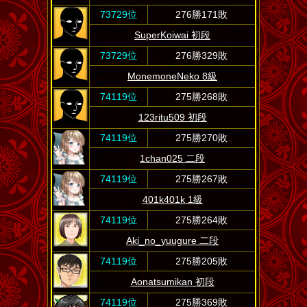
73729位
276勝171敗
SuperKoiwai 初段
73729位
276勝329敗
MonemoneNeko 8級
74119位
275勝268敗
123ritu509 初段
74119位
275勝270敗
1chan025 二段
74119位
275勝267敗
401k401k 1級
74119位
275勝264敗
Aki_no_yuugure 二段
74119位
275勝205敗
Aonatsumikan 初段
74119位
275勝369敗