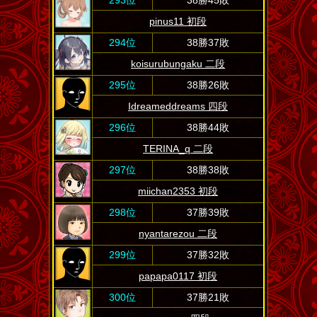
293位
38勝45敗
pinus11 初段
294位
38勝37敗
koisurubungaku 二段
295位
38勝26敗
Idreameddreams 四段
296位
38勝44敗
TERINA_q 二段
297位
38勝38敗
miichan2353 初段
298位
37勝39敗
nyantarezou 二段
299位
37勝32敗
papapa0117 初段
300位
37勝21敗