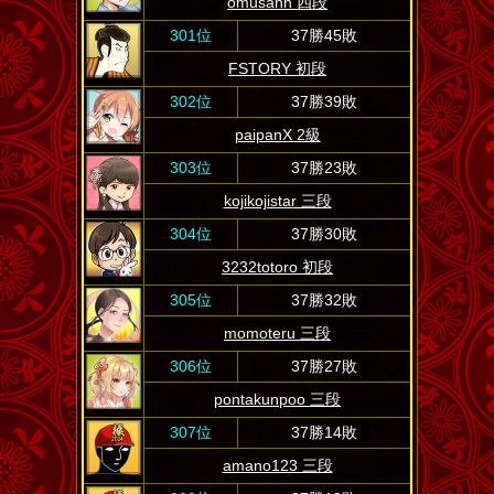
omusann 四段
301位
37勝45敗
FSTORY 初段
302位
37勝39敗
paipanX 2級
303位
37勝23敗
kojikojistar 三段
304位
37勝30敗
3232totoro 初段
305位
37勝32敗
momoteru 三段
306位
37勝27敗
pontakunpoo 三段
307位
37勝14敗
amano123 三段