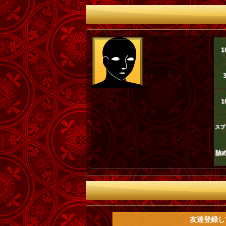
1
1
スプ
詰
友達登録して