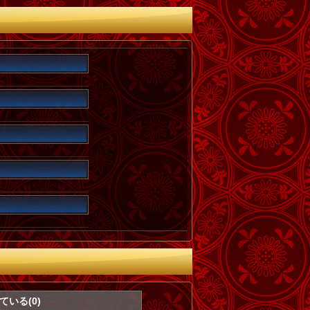
いる(0)