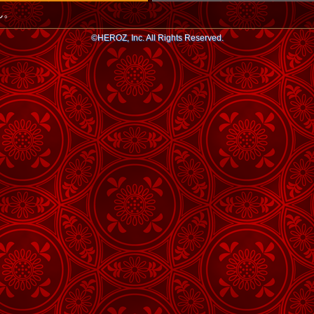
ん。
©HEROZ, Inc. All Rights Reserved.