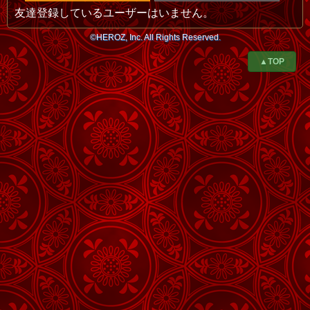
友達登録しているユーザーはいません。
©HEROZ, Inc. All Rights Reserved.
▲TOP