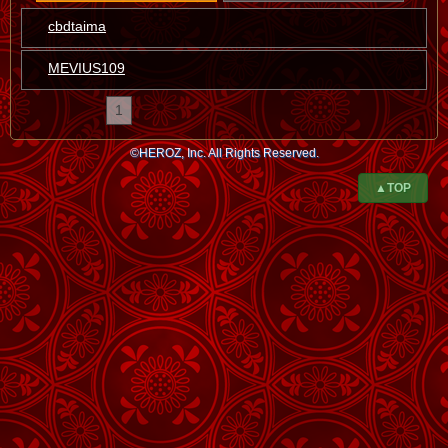
cbdtaima
MEVIUS109
1
©HEROZ, Inc. All Rights Reserved.
▲TOP