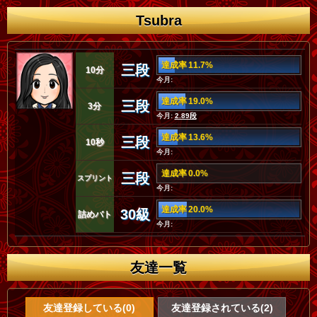
Tsubra
達成率 11.7%
三段
10分
今月:
達成率 19.0%
三段
3分
今月:
2.89段
達成率 13.6%
三段
10秒
今月:
達成率 0.0%
三段
スプリント
今月:
達成率 20.0%
30級
詰めバト
今月:
友達一覧
友達登録している(0)
友達登録されている(2)