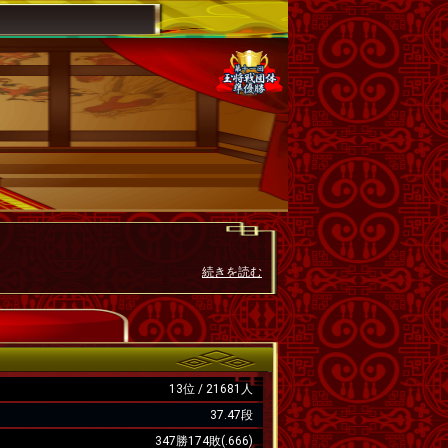
続きを読む
13位 / 21681人
37.47段
347勝174敗(.666)