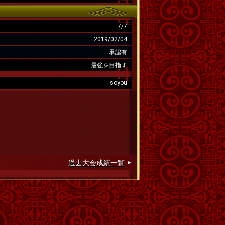
7/7
2019/02/04
承認有
最強を目指す
soyou
過去大会成績一覧