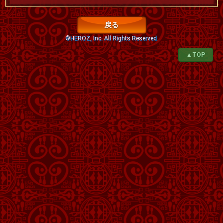
戻る
©HEROZ, Inc. All Rights Reserved.
▲TOP