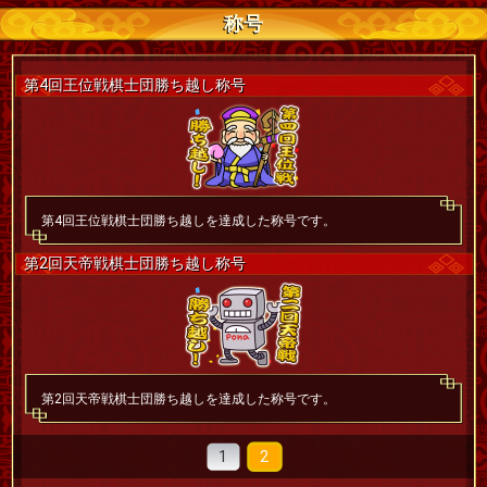
称号
第4回王位戦棋士団勝ち越し称号
第4回王位戦棋士団勝ち越しを達成した称号です。
第2回天帝戦棋士団勝ち越し称号
第2回天帝戦棋士団勝ち越しを達成した称号です。
1
2