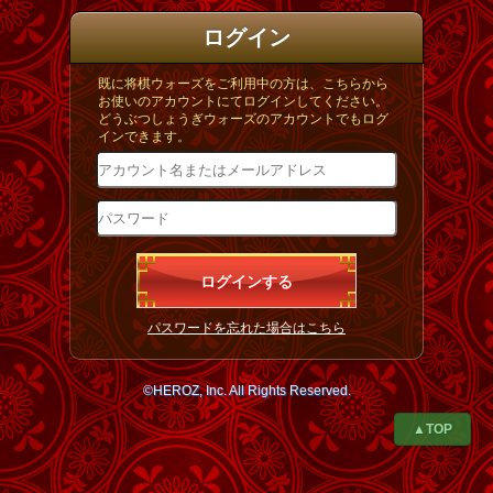
ログイン
既に将棋ウォーズをご利用中の方は、こちらから
お使いのアカウントにてログインしてください。
どうぶつしょうぎウォーズのアカウントでもログ
インできます。
パスワードを忘れた場合はこちら
©HEROZ, Inc. All Rights Reserved.
▲TOP