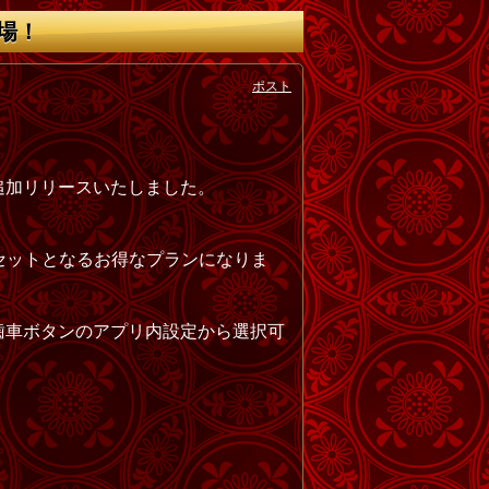
場！
ポスト
追加リリースいたしました。
がセットとなるお得なプランになりま
歯車ボタンのアプリ内設定から選択可