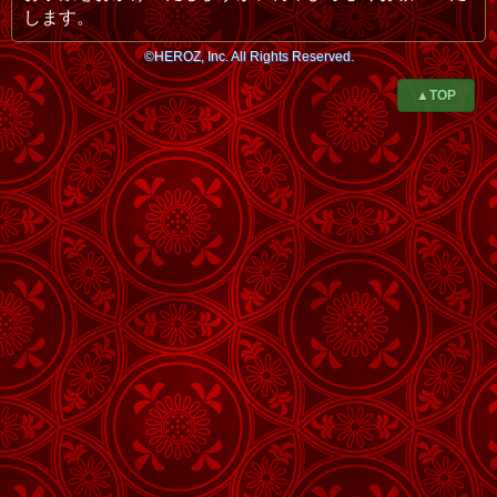
します。
©HEROZ, Inc. All Rights Reserved.
▲TOP