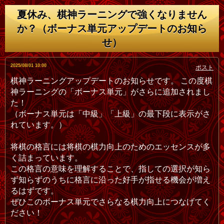
夏休み、棋神ラーニングで強くなりません
か？（ボーナス単元アップデートのお知ら
せ）
ポスト
2025/08/01 10:00
棋神ラーニングアップデートのお知らせです。 この度棋
神ラーニングの「ボーナス単元」がさらに追加されまし
た！
（ボーナス単元は「中級」「上級」の最下段に表示がさ
れています。）
将棋の格言には将棋の棋力向上のためのエッセンスが多
く詰まっています。
この格言の意味を理解することで、指しての選択が知ら
ず知らずのうちに格言に沿った好手が指せる機会が増え
るはずです。
ぜひこのボーナス単元でさらなる棋力向上につなげてく
ださい！