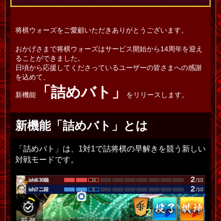
将棋ウォーズをご愛顧いただきありがとうございます。
おかげさまで将棋ウォーズはサービス開始から14周年を迎え
ることができました。
日頃から応援してくださっているユーザーの皆さまへの感謝
を込めて、
「詰めバト」
新機能
をリリースします。
新機能「詰めバト」とは
「詰めバト」は、1対1で詰将棋の早解きを競う新しい
対戦モードです。