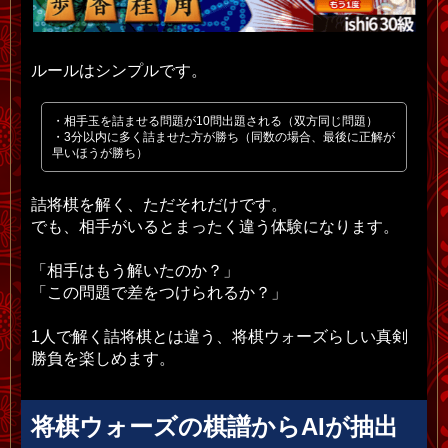
ルールはシンプルです。
・相手玉を詰ませる問題が10問出題される（双方同じ問題）
・3分以内に多く詰ませた方が勝ち（同数の場合、最後に正解が
早いほうが勝ち）
詰将棋を解く、ただそれだけです。
でも、相手がいるとまったく違う体験になります。
「相手はもう解いたのか？」
「この問題で差をつけられるか？」
1人で解く詰将棋とは違う、将棋ウォーズらしい真剣
勝負を楽しめます。
将棋ウォーズの棋譜からAIが抽出