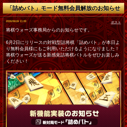
「詰めバト」モード無料会員解放のお知らせ
ポスト
2026/06/26 11:00
将棋ウォーズ事務局からのお知らせです。
6月2日にリリースの対戦型詰将棋「詰めバト」が本日よ
り無料会員様にもご利用いただけるようになりました！
将棋ウォーズが送る新感覚詰将棋バトルをぜひお楽しみ
ください！