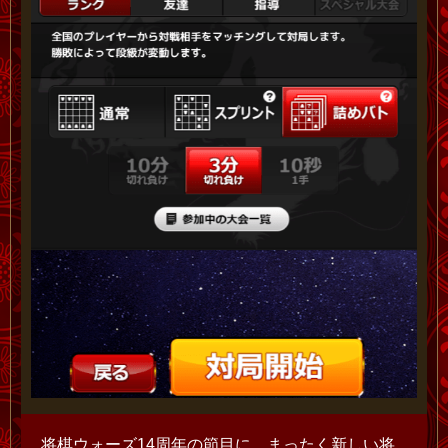
将棋ウォーズ14周年の節目に、まったく新しい将