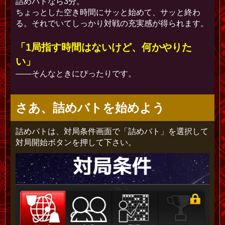
詰めバトなら3分。
ちょっとした空き時間にサッと始めて、サッと終わ
る。それでいてしっかり対戦の充実感が得られます。
「1局指す時間はないけど、何かやりた
い」
——そんなときにぴったりです。
さあ、詰めバトを始めよう
詰めバトは、対局条件画面で「詰めバト」を選択して
対局開始ボタンを押して下さい。