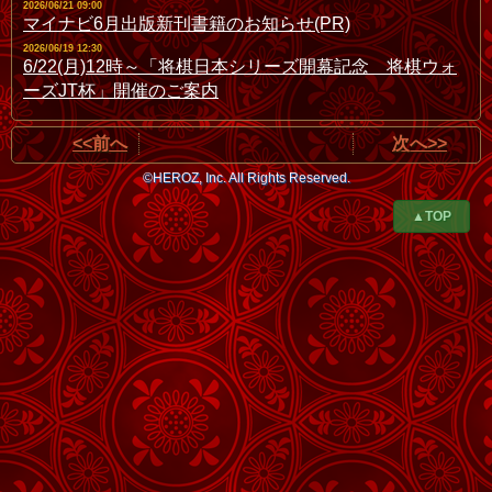
2026/06/21 09:00
マイナビ6月出版新刊書籍のお知らせ(PR)
2026/06/19 12:30
6/22(月)12時～「将棋日本シリーズ開幕記念 将棋ウォ
ーズJT杯」開催のご案内
<<前へ
次へ>>
©HEROZ, Inc. All Rights Reserved.
▲TOP