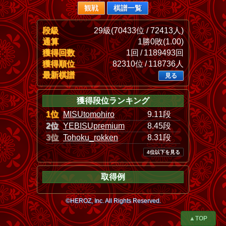
観戦
棋譜一覧
段級
29級(70433位 / 72413人)
通算
1勝0敗(1.00)
獲得回数
1回 / 1189493回
獲得順位
82310位 / 118736人
最新棋譜
見る
獲得段位ランキング
1位
MISUtomohiro
9.11段
2位
YEBISUpremium
8.45段
3位
Tohoku_rokken
8.31段
4位以下を見る
取得例
©HEROZ, Inc. All Rights Reserved.
▲TOP