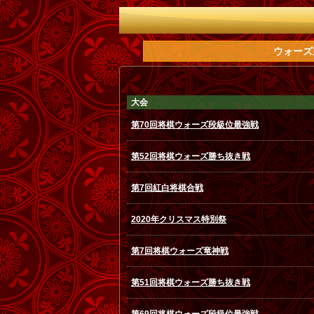
ウォーズ
大会
第70回将棋ウォーズ段級位最強戦
第52回将棋ウォーズ勝ち抜き戦
第7回紅白将棋合戦
2020年クリスマス特別祭
第7回将棋ウォーズ竜神戦
第51回将棋ウォーズ勝ち抜き戦