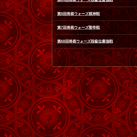
第69回将棋ウォーズ段級位最強戦
第9回将棋ウォーズ棋神戦
第7回将棋ウォーズ聖帝戦
第68回将棋ウォーズ段級位最強戦