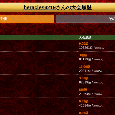
heracles6219
さんの大会履歴
主催
そ
大会成績
9.00級
107261位 /
人
256568
3連勝
81129位 /
人
198940
13.00級
20941位 /
人
186987
3.00級
82319位 /
人
259571
5連勝
21964位 /
人
179933
0.32級
41684位 /
人
259841
0.36級