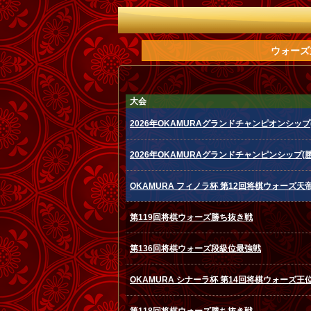
ウォーズ
大会
2026年OKAMURAグランドチャンピオンシップ
2026年OKAMURAグランドチャンピンシップ(
OKAMURA フィノラ杯 第12回将棋ウォーズ天
第119回将棋ウォーズ勝ち抜き戦
第136回将棋ウォーズ段級位最強戦
OKAMURA シナーラ杯 第14回将棋ウォーズ王