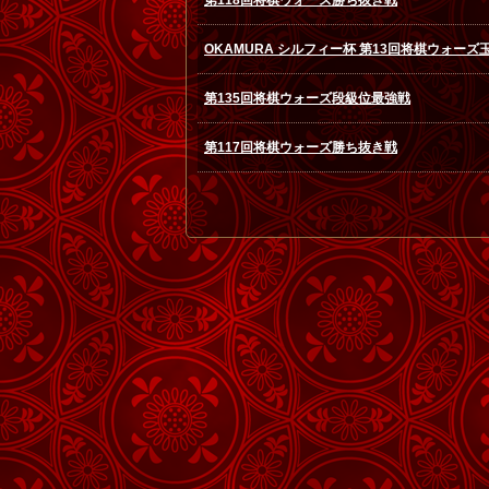
第118回将棋ウォーズ勝ち抜き戦
OKAMURA シルフィー杯 第13回将棋ウォーズ
第135回将棋ウォーズ段級位最強戦
第117回将棋ウォーズ勝ち抜き戦